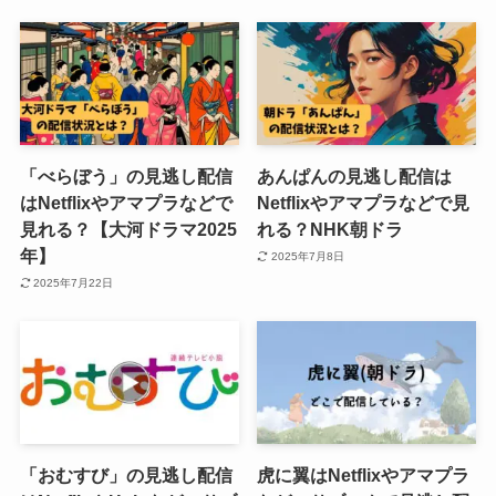
「べらぼう」の見逃し配信
あんぱんの見逃し配信は
はNetflixやアマプラなどで
Netflixやアマプラなどで見
見れる？【大河ドラマ2025
れる？NHK朝ドラ
年】
2025年7月8日
2025年7月22日
「おむすび」の見逃し配信
虎に翼はNetflixやアマプラ