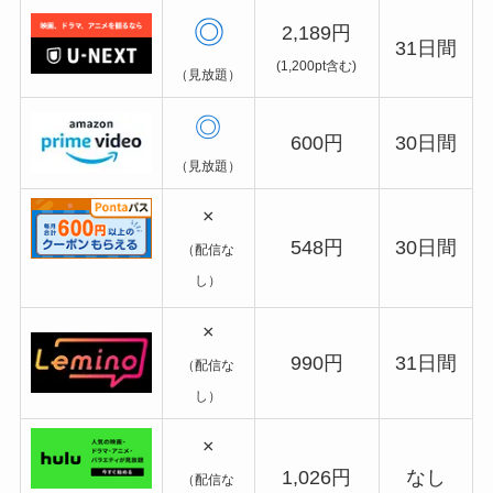
◎
2,189円
31日間
(1,200pt含む)
（見放題）
◎
600円
30日間
（見放題）
×
548円
30日間
（配信な
し）
×
990円
31日間
（配信な
し）
×
1,026円
なし
（配信な