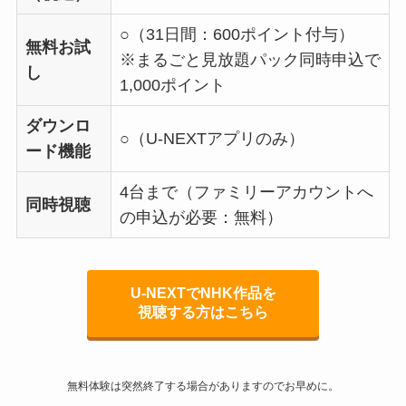
○（31日間：600ポイント付与）
無料お試
※まるごと見放題パック同時申込で
し
1,000ポイント
ダウンロ
○（U-NEXTアプリのみ）
ード機能
4台まで（ファミリーアカウントへ
同時視聴
の申込が必要：無料）
U-NEXTでNHK作品を
視聴する方はこちら
無料体験は突然終了する場合がありますのでお早めに。