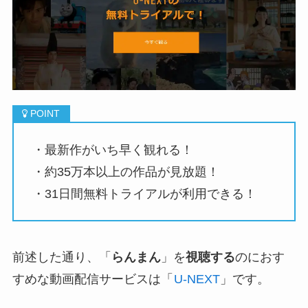
・最新作がいち早く観れる！
・約35万本以上の作品が見放題！
・31日間無料トライアルが利用できる！
前述した通り、「
らんまん
」を
視聴する
のにおす
すめな動画配信サービスは「
U-NEXT
」です。