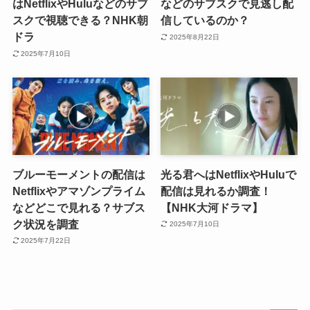
はNetflixやHuluなどのサブ
などのサブスクで見逃し配
スクで視聴できる？NHK朝
信しているのか？
ドラ
2025年8月22日
2025年7月10日
ブルーモーメントの配信は
光る君へはNetflixやHuluで
Netflixやアマゾンプライム
配信は見れるか調査！
などどこで見れる？サブス
【NHK大河ドラマ】
ク状況を調査
2025年7月10日
2025年7月22日