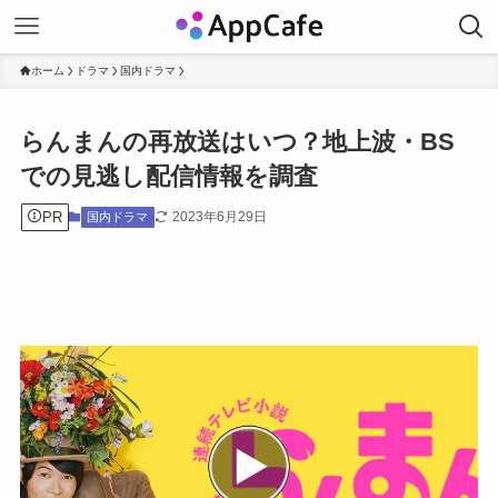
ホーム
ドラマ
国内ドラマ
らんまんの再放送はいつ？地上波・BS
での見逃し配信情報を調査
PR
2023年6月29日
国内ドラマ