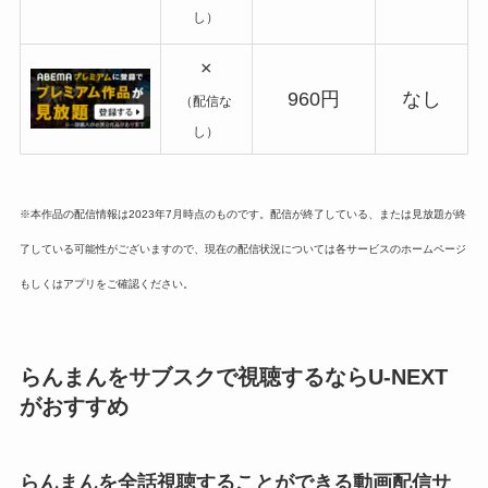
し）
×
960円
なし
（配信な
し）
※本作品の配信情報は2023年7月時点のものです。配信が終了している、または見放題が終
了している可能性がございますので、現在の配信状況については各サービスのホームページ
もしくはアプリをご確認ください。
らんまんをサブスクで視聴するならU-NEXT
がおすすめ
らんまんを全話視聴することができる動画配信サ