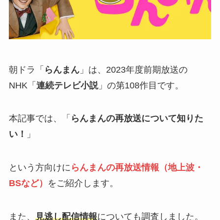
朝ドラ「
らんまん
」は、2023年度前期放送の
NHK「
連続テレビ小説
」の第108作目です。
本記事では、「
らんまんの再放送について知りた
い！
」
という方向けに
らんまんの再放送情報（地上波・
BSなど）
をご紹介します。
また、
見逃し配信情報
についても調査しました。