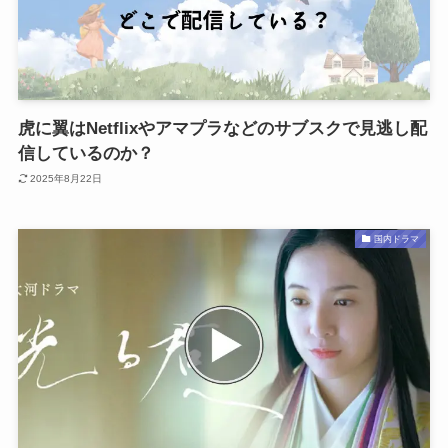
虎に翼はNetflixやアマプラなどのサブスクで見逃し配
信しているのか？
2025年8月22日
国内ドラマ