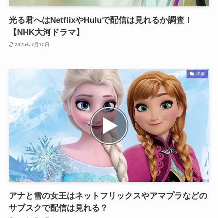
光る君へはNetflixやHuluで配信は見れるか調査！
【NHK大河ドラマ】
2025年7月10日
洋画
アナと雪の女王はネットフリックスやアマプラなどの
サブスクで配信は見れる？