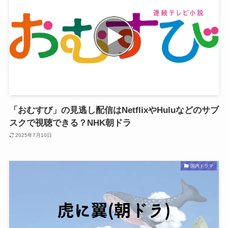
「おむすび」の見逃し配信はNetflixやHuluなどのサブ
スクで視聴できる？NHK朝ドラ
2025年7月10日
国内ドラマ