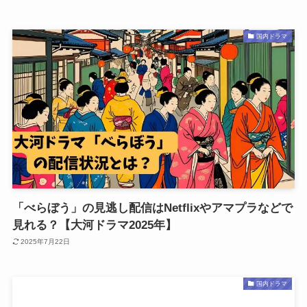
国内ドラマ
「べらぼう」の見逃し配信はNetflixやアマプラなどで
見れる？【大河ドラマ2025年】
2025年7月22日
国内ドラマ