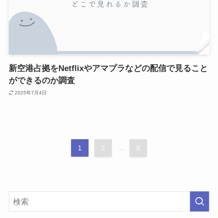
新空港占拠をNetflixやアマプラなどの配信で見ること
ができるのか調査
2025年7月4日
1
2
...
8