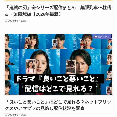
「鬼滅の刃」全シリーズ配信まとめ｜無限列車〜柱稽
古・無限城編【2026年最新】
2026年6月12日
国内ドラマ
「良いこと悪いこと」はどこで見れる？ネットフリッ
クスやアマプラの見逃し配信状況を調査
2026年3月30日