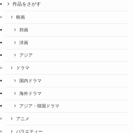
作品をさがす
映画
邦画
洋画
アジア
ドラマ
国内ドラマ
海外ドラマ
アジア・韓国ドラマ
アニメ
バラエティー