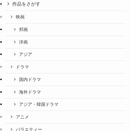
作品をさがす
映画
邦画
洋画
アジア
ドラマ
国内ドラマ
海外ドラマ
アジア・韓国ドラマ
アニメ
バラエティー