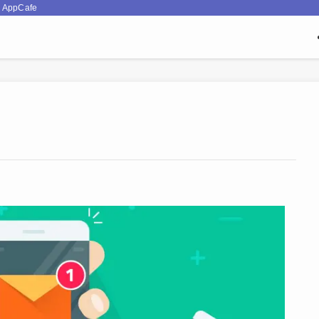
pCafe