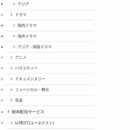
アジア
ドラマ
国内ドラマ
海外ドラマ
アジア・韓国ドラマ
アニメ
バラエティー
ドキュメンタリー
ミュージカル・舞台
音楽
動画配信サービス
U-NEXT(ユーネクスト)