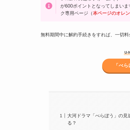
が600ポイントとなってしまい
ク専用ページ（
本ページのオレン
無料期間中に解約手続きをすれば、一切料
U-
「べら
大河ドラマ「べらぼう」の見逃し配
る？