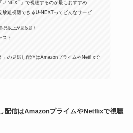
U-NEXT」で視聴するのが最もおすすめ
放題視聴できるU-NEXTってどんなサービ
0作品以上が見放題！
ャスト
見逃し配信はAmazonプライムやNetflixで
し配信は
AmazonプライムやNetflixで視聴