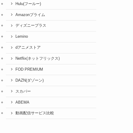
Hulu(フールー)
Amazonプライム
ディズニープラス
Lemino
dアニメストア
Netflix(ネットフリックス)
FOD PREMIUM
DAZN(ダゾーン)
スカパー
ABEMA
動画配信サービス比較