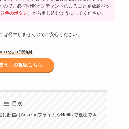
ますので、必ずNHKオンデマンドのまるごと見放題パッ
ジ色のボタン
）から申し込むようにしてください。
金は発生しませんのでご安心ください。
NEXTなら31日間無料
ぼう」の視聴こちら
目次
信はAmazonプライムやNetflixで視聴でき