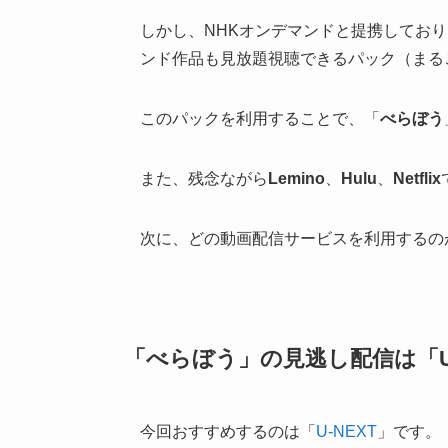
しかし、NHKオンデマンドと提携してお
ンド作品も見放題視聴できるパック（まる
このパックを利用することで、「
べらぼう
また、残念ながら
Lemino
、
Hulu
、
Netflix
次に、どの動画配信サービスを利用するの
「べらぼう」の見逃し配信は「U
今回おすすめするのは「
U-NEXT
」です。