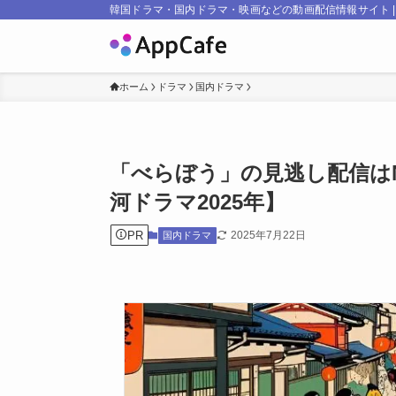
韓国ドラマ・国内ドラマ・映画などの動画配信情報サイト | Ap
ホーム
ドラマ
国内ドラマ
「べらぼう」の見逃し配信はN
河ドラマ2025年】
PR
2025年7月22日
国内ドラマ