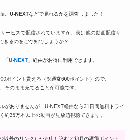
lu
、
U-NEXT
などで見れるかを調査しました！
いうサービスで配信されていますが、実は他の動画配信サ
できるのをご存知でしょうか？
、
「
U-NEXT
」
経由がお得に利用できます。
00ポイント貰える（※通常600ポイント）ので、
に、そのまま充てることが可能です。
ルがありませんが、U-NEXT経由なら31日間無料トライ
く約35万本以上の動画が見放題視聴できます。
ページ以外のリンク）から申し込むと初月の獲得ポイント