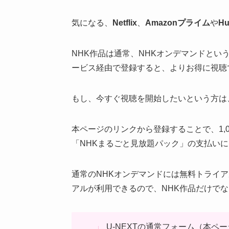
気になる、
Netflix
、
Amazonプライム
や
Hu
NHK作品は通常、NHKオンデマンドと
ービス経由で登録すると、よりお得に視聴
もし、今すぐ視聴を開始したいという方は
本ページのリンクから登録することで、1,0
「NHKまるごと見放題パック」の支払い
通常のNHKオンデマンドには無料トライア
アルが利用できるので、NHK作品だけでな
U-NEXTの通常フォーム（本