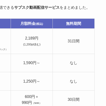
聴できる
サブスク動画配信サービス
をまとめました。
月額料金
無料期間
(税込)
2,189円
31日間
(1,200pt含む)
パック）
1,590円～
なし
1,250円～
なし
600円＋
30日間
990円
（NHK）