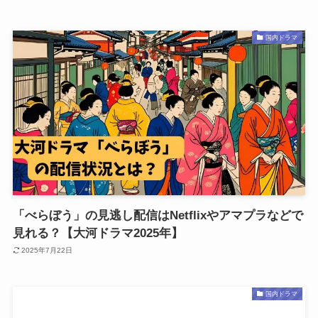
国内ドラマ
「べらぼう」の見逃し配信はNetflixやアマプラなどで
見れる？【大河ドラマ2025年】
2025年7月22日
国内ドラマ