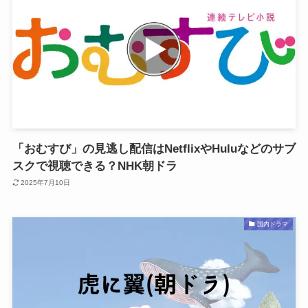
「おむすび」の見逃し配信はNetflixやHuluなどのサブ
スクで視聴できる？NHK朝ドラ
2025年7月10日
国内ドラマ