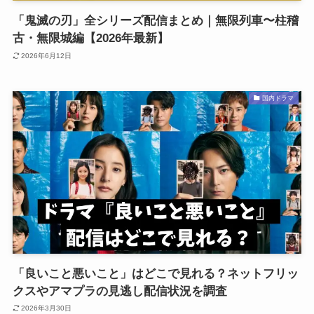
「鬼滅の刃」全シリーズ配信まとめ｜無限列車〜柱稽
古・無限城編【2026年最新】
2026年6月12日
国内ドラマ
「良いこと悪いこと」はどこで見れる？ネットフリッ
クスやアマプラの見逃し配信状況を調査
2026年3月30日