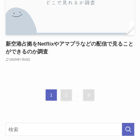
新空港占拠をNetflixやアマプラなどの配信で見ること
ができるのか調査
2025年7月4日
1
2
...
9