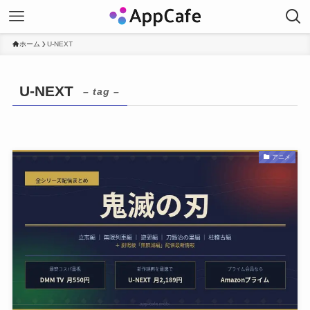
ホーム
U-NEXT
U-NEXT
– tag –
アニメ