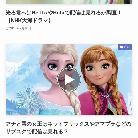
光る君へはNetflixやHuluで配信は見れるか調査！
【NHK大河ドラマ】
2025年7月10日
洋画
アナと雪の女王はネットフリックスやアマプラなどの
サブスクで配信は見れる？