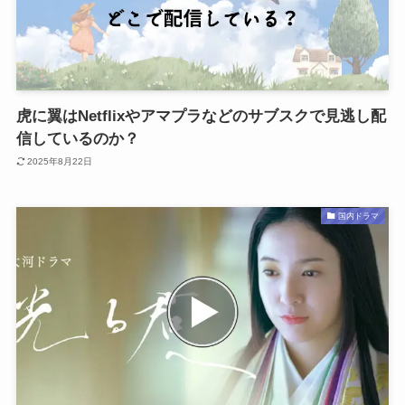
虎に翼はNetflixやアマプラなどのサブスクで見逃し配
信しているのか？
2025年8月22日
国内ドラマ