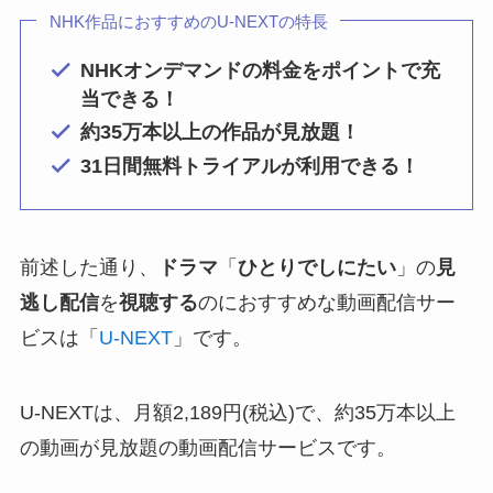
NHK作品におすすめのU-NEXTの特長
NHKオンデマンドの料金をポイントで充
当できる！
約35万本以上の作品が見放題！
31日間無料トライアルが利用できる！
前述した通り、
ドラマ
「
ひとりでしにたい
」の
見
逃し配信
を
視聴する
のにおすすめな動画配信サー
ビスは「
U-NEXT
」です。
U-NEXTは、月額2,189円(税込)で、約35万本以上
の動画が見放題の動画配信サービスです。