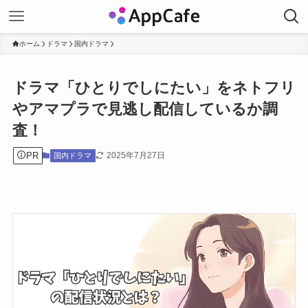
ホーム
ドラマ
国内ドラマ
ドラマ「ひとりでしにたい」をネトフリ
やアマプラで見逃し配信しているか調
査！
PR
2025年7月27日
国内ドラマ