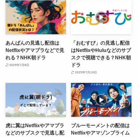
あんぱんの見逃し配信は
「おむすび」の見逃し配信
Netflixやアマプラなどで見
はNetflixやHuluなどのサブ
れる？NHK朝ドラ
スクで視聴できる？NHK朝
ドラ
2025年7月8日
2025年7月10日
虎に翼はNetflixやアマプラ
ブルーモーメントの配信は
などのサブスクで見逃し配
Netflixやアマゾンプライム