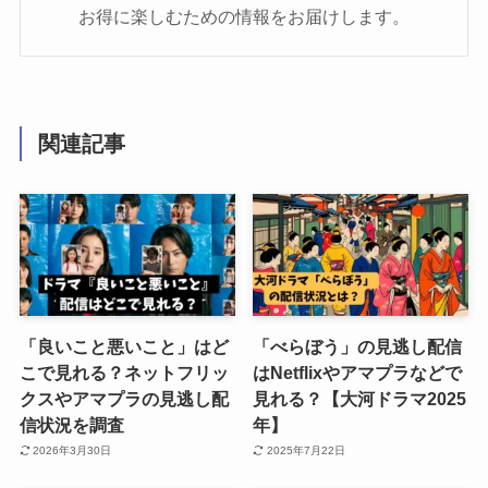
お得に楽しむための情報をお届けします。
関連記事
「良いこと悪いこと」はど
「べらぼう」の見逃し配信
こで見れる？ネットフリッ
はNetflixやアマプラなどで
クスやアマプラの見逃し配
見れる？【大河ドラマ2025
信状況を調査
年】
2026年3月30日
2025年7月22日