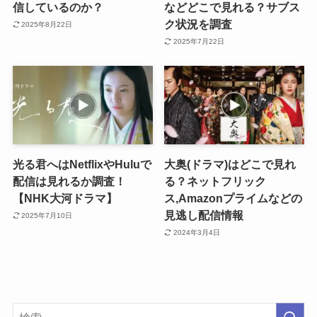
信しているのか？
などどこで見れる？サブス
ク状況を調査
2025年8月22日
2025年7月22日
光る君へはNetflixやHuluで
大奥(ドラマ)はどこで見れ
配信は見れるか調査！
る？ネットフリック
【NHK大河ドラマ】
ス,Amazonプライムなどの
見逃し配信情報
2025年7月10日
2024年3月4日