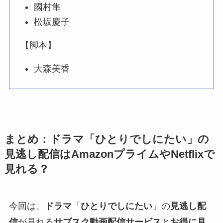
國村隼
松坂慶子
【脚本】
大森美香
まとめ：
ドラマ
「
ひとりでしにたい
」の
見逃し配信はAmazonプライムやNetflixで
見れる？
今回は、
ドラマ
「
ひとりでしにたい
」の
見逃し配
信
が見れる
サブスク動画配信サービス
と
お得に見