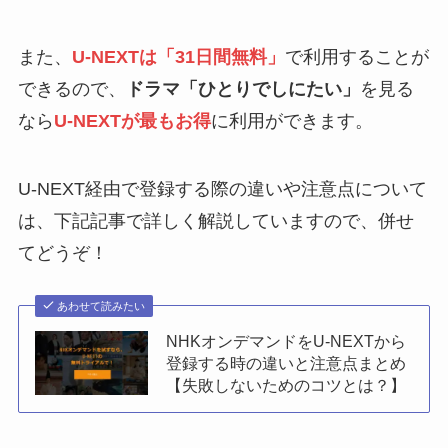
また、
U-NEXTは「31日間無料」
で利用することが
できるので、
ドラマ
「
ひとりでしにたい
」
を見る
なら
U-NEXTが最もお得
に利用ができます。
U-NEXT経由で登録する際の違いや注意点について
は、下記記事で詳しく解説していますので、併せ
てどうぞ！
あわせて読みたい
NHKオンデマンドをU-NEXTから
登録する時の違いと注意点まとめ
【失敗しないためのコツとは？】