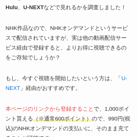
Hulu
、
U-NEXT
などで見れるかを調査しました！
NHK作品なので、NHKオンデマンドというサービ
スで配信されていますが、実は他の動画配信サー
ビス経由で登録すると、よりお得に視聴できるの
をご存知でしょうか？
もし、今すぐ視聴を開始したいという方は、「
U-
NEXT
」経由がおすすめです。
本ページのリンクから登録すること
で、
1,000ポイ
ント貰える
（※通常600ポイント）
ので、990円(税
込)のNHKオンデマンドの支払いに、そのまま充て