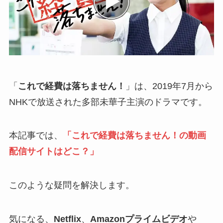
「
これで経費は落ちません！
」は、2019年7月から
NHKで放送された多部未華子主演のドラマです。
本記事では、
「これで経費は落ちません！の動画
配信サイトはどこ？」
このような疑問を解決します。
気になる、
Netflix
、
Amazonプライムビデオ
や