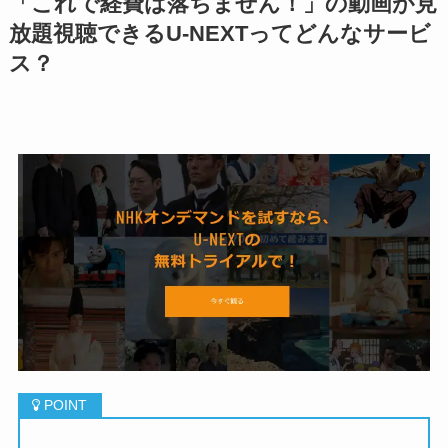
「
これで経費は落ちません！
」の動画が見
放題視聴できるU-NEXTってどんなサービ
ス？