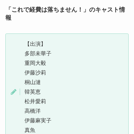
「これで経費は落ちません！」
のキャスト情
報
【出演】
多部未華子
重岡大毅
伊藤沙莉
桐山漣
韓英恵
松井愛莉
高橋洋
伊藤麻実子
真魚