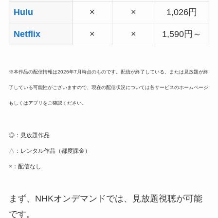
Hulu
×
×
1,026円
Netflix
×
×
1,590円～
※本作品の配信情報は2026年7月時点のものです。配信が終了している、または見放題が終
了している可能性がございますので、現在の配信状況については各サービスのホームページ
もしくはアプリをご確認ください。
◎：見放題作品
△：レンタル作品（都度課金）
×：配信なし
まず、NHKオンデマンドでは、見放題視聴が可能
です。