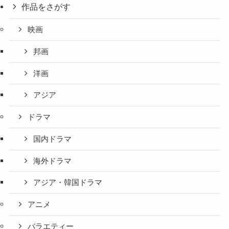
作品をさがす
映画
邦画
洋画
アジア
ドラマ
国内ドラマ
海外ドラマ
アジア・韓国ドラマ
アニメ
バラエティー