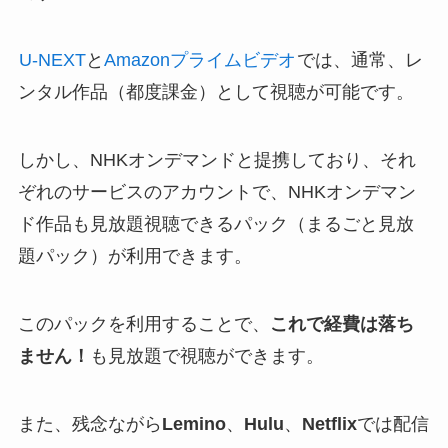
U-NEXT
と
Amazonプライムビデオ
では、通常、レ
ンタル作品（都度課金）として視聴が可能です。
しかし、NHKオンデマンドと提携しており、それ
ぞれのサービスのアカウントで、
NHKオンデマン
ド作品も見放題視聴できるパック（まるごと見放
題パック）
が利用できます。
このパックを利用することで、
これで経費は落ち
ません！
も見放題で視聴ができます。
また、残念ながら
Lemino
、
Hulu
、
Netflix
では配信