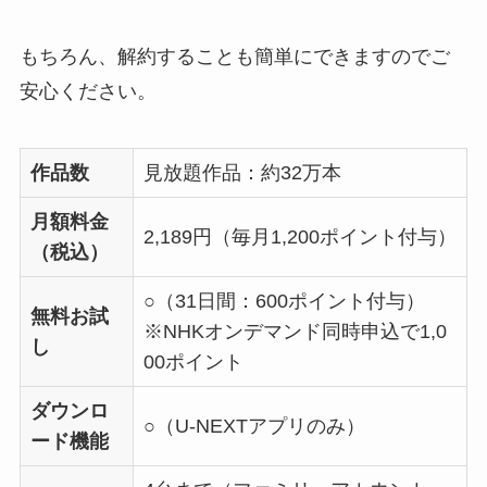
もちろん、解約することも簡単にできますのでご
安心ください。
作品数
見放題作品：約32万本
月額料金
2,189円（毎月1,200ポイント付与）
（税込）
○（31日間：600ポイント付与）
無料お試
※NHKオンデマンド同時申込で1,0
し
00ポイント
ダウンロ
○（U-NEXTアプリのみ）
ード機能