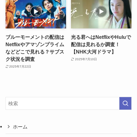
ブルーモーメントの配信は
光る君へはNetflixやHuluで
Netflixやアマゾンプライム
配信は見れるか調査！
などどこで見れる？サブス
【NHK大河ドラマ】
ク状況を調査
2025年7月10日
2025年7月22日
ホーム