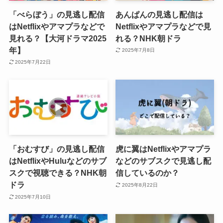
「べらぼう」の見逃し配信
あんぱんの見逃し配信は
はNetflixやアマプラなどで
Netflixやアマプラなどで見
見れる？【大河ドラマ2025
れる？NHK朝ドラ
年】
2025年7月8日
2025年7月22日
「おむすび」の見逃し配信
虎に翼はNetflixやアマプラ
はNetflixやHuluなどのサブ
などのサブスクで見逃し配
スクで視聴できる？NHK朝
信しているのか？
ドラ
2025年8月22日
2025年7月10日