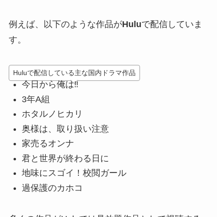
例えば、以下のような作品が
Hulu
で配信していま
す。
Huluで配信している主な国内ドラマ作品
今日から俺は‼
3年A組
ホタルノヒカリ
奥様は、取り扱い注意
家売るオンナ
君と世界が終わる日に
地味にスゴイ！校閲ガール
過保護のカホコ