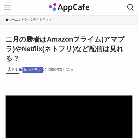
ホーム
ドラマ
国内ドラマ
二月の勝者はAmazonプライム(アマプ
ラ)やNetflix(ネトフリ)など配信は見れ
る？
PR
2026年3月11日
国内ドラマ