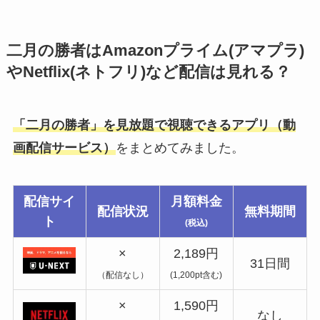
二月の勝者はAmazonプライム(アマプラ)
やNetflix(ネトフリ)など配信は見れる？
「二月の勝者」を見放題で視聴できるアプリ（動
画配信サービス）
をまとめてみました。
配信サイ
月額料金
配信状況
無料期間
ト
(税込)
×
2,189円
31日間
（配信なし）
(1,200pt含む)
×
1,590円
なし