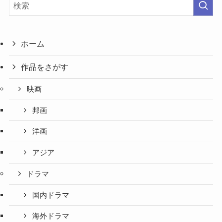
ホーム
作品をさがす
映画
邦画
洋画
アジア
ドラマ
国内ドラマ
海外ドラマ