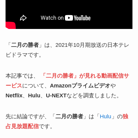
「
二月の勝者
」は、2021年10月期放送の日本テレ
ビドラマです。
本記事では、
「二月の勝者」が見れる動画配信サ
ービス
について、
Amazonプライムビデオ
や
Netflix
、
Hulu
、
U-NEXT
などを調査しました。
先に結論ですが、「
二月の勝者
」は「
Hulu
」の
独
占見放題配信
です。