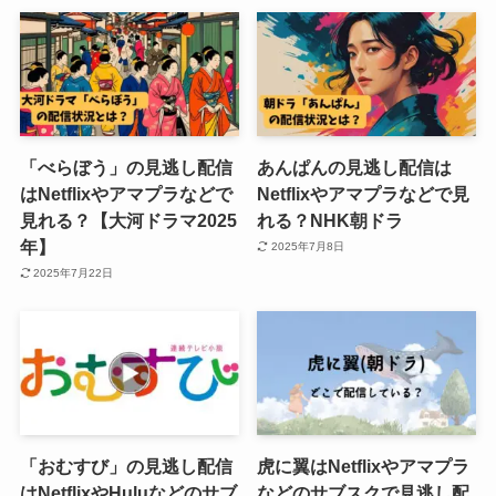
「べらぼう」の見逃し配信
あんぱんの見逃し配信は
はNetflixやアマプラなどで
Netflixやアマプラなどで見
見れる？【大河ドラマ2025
れる？NHK朝ドラ
年】
2025年7月8日
2025年7月22日
「おむすび」の見逃し配信
虎に翼はNetflixやアマプラ
はNetflixやHuluなどのサブ
などのサブスクで見逃し配