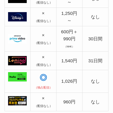
～
（配信なし）
×
1,250円
なし
～
（配信なし）
600円＋
×
990円
30日間
（配信なし）
（NHK）
×
1,540円
31日間
（配信なし）
◎
1,026円
なし
（独占配信）
×
960円
なし
（配信なし）