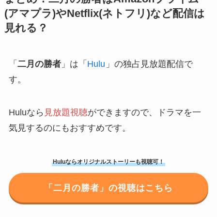
(アマプラ)やNetflix(ネトフリ)など配信は
見れる？
「
二月の勝者
」は「
Hulu
」の独占見放題配信で
す。
Huluなら
見放題視聴
ができますので、ドラマを一
気見するのにもおすすめです。
Huluならオリジナルストーリーも視聴可！
「二月の勝者」の視聴はこちら