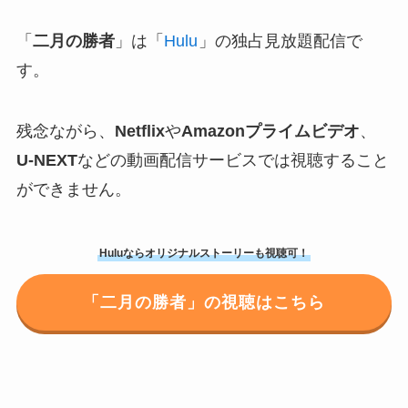
「
二月の勝者
」は「
Hulu
」の独占見放題配信で
す。
残念ながら、
Netflix
や
Amazonプライムビデオ
、
U-NEXT
などの動画配信サービスでは視聴すること
ができません。
Huluならオリジナルストーリーも視聴可！
「二月の勝者」の視聴はこちら