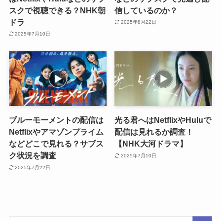
スクで視聴できる？NHK朝
信しているのか？
ドラ
2025年8月22日
2025年7月10日
ブルーモーメントの配信は
光る君へはNetflixやHuluで
Netflixやアマゾンプライム
配信は見れるか調査！
などどこで見れる？サブス
【NHK大河ドラマ】
ク状況を調査
2025年7月10日
2025年7月22日