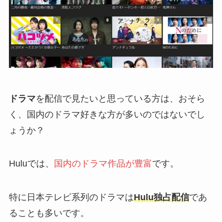
ドラマ
を配信で見たいと思っている方は、おそら
く、国内のドラマ好きな方が多いのではないでし
ょうか？
Huluでは、
国内のドラマ作品が豊富
です。
特に日本テレビ系列のドラマは
Hulu独占配信
であ
ることも多いです。