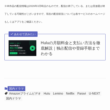
※本作品の配信情報は2026年3月時点のものです。配信が終了している、または見放題が終
了している可能性がございますので、現在の配信状況については各サービスのホームページ
もしくはアプリをご確認ください。
あわせて読みたい
Huluの月額料金と支払い方法を徹
底解説｜独占配信や登録手順まで
わかる
国内ドラマ
Amazonプライムビデオ
Hulu
Lemino
Netflix
Paravi
U-NEXT
国内ドラマ