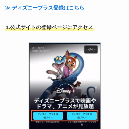
≫ ディズニープラス登録はこちら
1.公式サイトの登録ページにアクセス