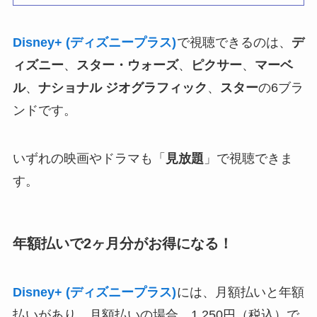
Disney+ (ディズニープラス)
で視聴できるのは、
デ
ィズニー
、
スター・ウォーズ
、
ピクサー
、
マーベ
ル
、
ナショナル ジオグラフィック
、
スター
の6ブラ
ンドです。
いずれの映画やドラマも「
見放題
」で視聴できま
す。
年額払いで2ヶ月分がお得になる！
Disney+ (ディズニープラス)
には、月額払いと年額
払いがあり、月額払いの場合、1,250円（税込）で