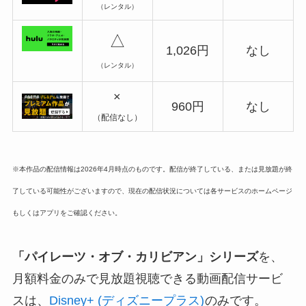
（レンタル）
△
1,026円
なし
（レンタル）
×
960円
なし
（配信なし）
※本作品の配信情報は2026年4月時点のものです。配信が終了している、または見放題が終
了している可能性がございますので、現在の配信状況については各サービスのホームページ
もしくはアプリをご確認ください。
「パイレーツ・オブ・
カリビアン」シリーズ
を、
月額料金のみで見放題視聴できる動画配信サービ
スは、
Disney+ (ディズニープラス)
のみです。