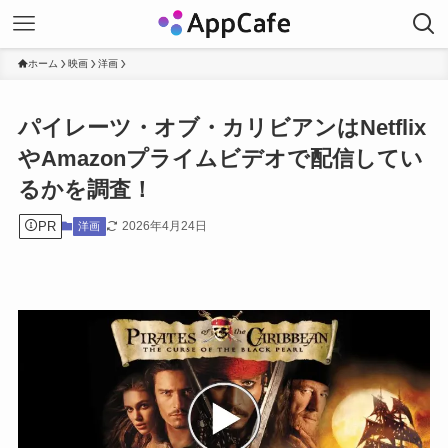
ホーム
映画
洋画
パイレーツ・オブ・カリビアンはNetflix
やAmazonプライムビデオで配信してい
るかを調査！
PR
2026年4月24日
洋画