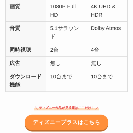
画質
1080P Full
4K UHD &
HD
HDR
音質
5.1サラウン
Dolby Atmos
ド
同時視聴
2台
4台
広告
無し
無し
ダウンロード
10台まで
10台まで
機能
＼ ディズニー作品が見放題はここだけ！ ／
ディズニープラスはこちら