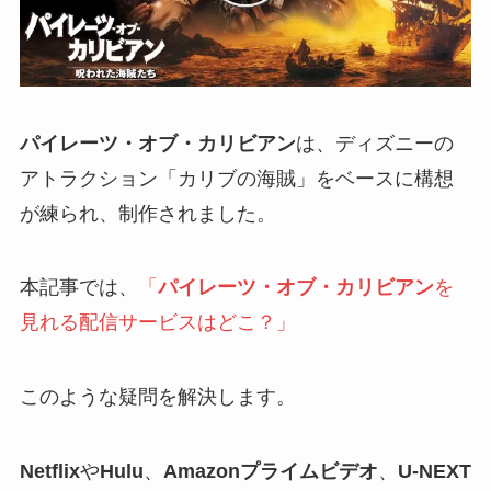
パイレーツ・オブ・カリビアン
は、ディズニーの
アトラクション「カリブの海賊」をベースに構想
が練られ、制作されました。
本記事では、
「
パイレーツ・オブ・カリビアン
を
見れる配信サービスはどこ？」
このような疑問を解決します。
Netflix
や
Hulu
、
Amazonプライムビデオ
、
U-NEXT