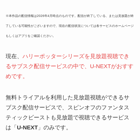
※本作品の配信情報は2026年4
月時点のものです。配信が終了している、または見放題が終
了している可能性がございますので、現在の配信状況については各サービスのホームページ
もしくはアプリをご確認ください。
現在、
ハリーポッターシリーズを見放題視聴でき
るサブスク配信サービスの中で、U-NEXTがおすす
めです。
無料トライアルを利用した見放題視聴ができるサ
ブスク配信サービスで、スピンオフのファンタス
ティックビーストも見放題で視聴できるサービス
は「
U-NEXT
」のみです。