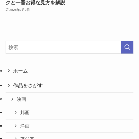
クと一番お得な見方を解説
2026年7月2日
ホーム
作品をさがす
映画
邦画
洋画