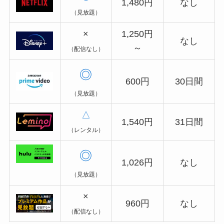
1,480円
なし
（見放題）
×
1,250円
なし
～
（配信なし）
◎
600円
30日間
（見放題）
△
1,540円
31日間
（レンタル）
◎
1,026円
なし
（見放題）
×
960円
なし
（配信なし）