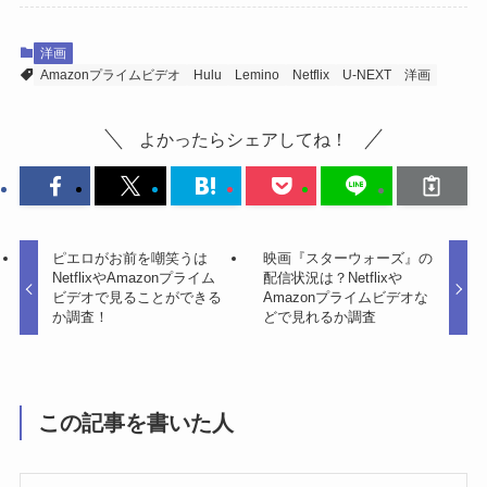
洋画
Amazonプライムビデオ
Hulu
Lemino
Netflix
U-NEXT
洋画
よかったらシェアしてね！
ピエロがお前を嘲笑うは
映画『スターウォーズ』の
NetflixやAmazonプライム
配信状況は？Netflixや
ビデオで見ることができる
Amazonプライムビデオな
か調査！
どで見れるか調査
この記事を書いた人