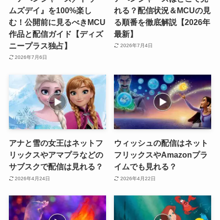
ムズデイ』を100%楽し
れる？配信状況＆MCUの見
む！公開前に見るべきMCU
る順番を徹底解説【2026年
作品と配信ガイド【ディズ
最新】
ニープラス独占】
2026年7月4日
2026年7月6日
アナと雪の女王はネットフ
ウィッシュの配信はネット
リックスやアマプラなどの
フリックスやAmazonプラ
サブスクで配信は見れる？
イムでも見れる？
2026年4月24日
2026年4月22日