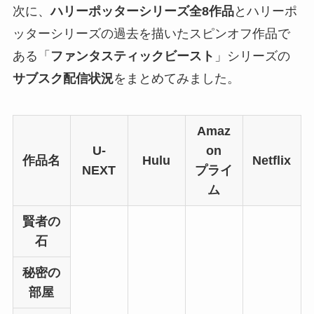
次に、
ハリーポッターシリーズ全8作品
とハリーポ
ッターシリーズの過去を描いたスピンオフ作品で
ある「
ファンタスティックビースト
」シリーズの
サブスク配信状況
をまとめてみました。
Amaz
U-
on
作品名
Hulu
Netflix
NEXT
プライ
ム
賢者の
石
秘密の
部屋