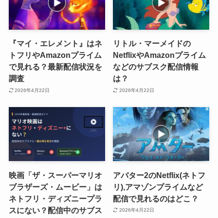
『マイ・エレメント』はネ
リトル・マーメイドの
トフリやAmazonプライム
NetflixやAmazonプライム
で見れる？最新配信状況を
などのサブスク配信情報
調査
は？
2026年4月22日
2026年4月22日
映画「ザ・スーパーマリオ
アバター2のNetflix(ネトフ
ブラザーズ・ムービー」は
リ),アマゾンプライムなど
ネトフリ・ディズニープラ
配信で見れるのはどこ？
スにない？配信中のサブス
2026年4月22日