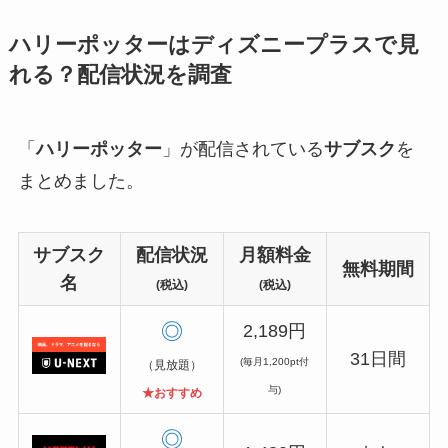
ハリーポッターはディズニープラスで見
れる？配信状況を調査
「
ハリーポッター
」が配信されている
サブスク
を
まとめました。
サブスク
配信状況
月額料金
無料期間
名
(税込)
(税込)
◎
2,189円
31日間
(毎月1,200pt付
（見放題）
与)
★おすすめ
◎