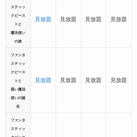
スティッ
クビース
見放題
見放題
見放題
見放題
トと
魔法使い
の旅
ファンタ
スティッ
クビース
見放題
見放題
見放題
見放題
トと
黒い魔法
使いの誕
生
ファンタ
スティッ