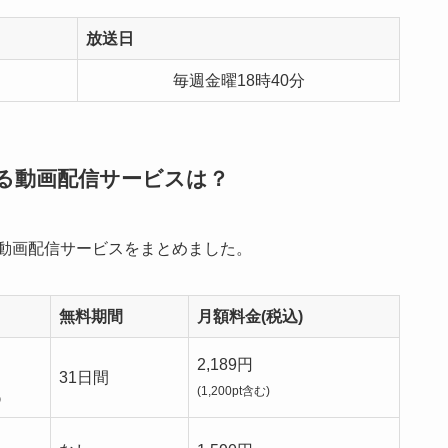
放送日
毎週金曜18時40分
る動画配信サービスは？
動画配信サービスをまとめました。
無料期間
月額料金(税込)
2,189円
31日間
(1,200pt含む)
）