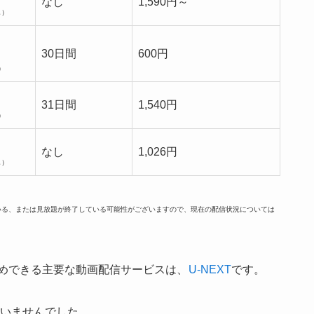
なし
1,590円～
し）
30日間
600円
）
31日間
1,540円
）
なし
1,026円
し）
ている、または見放題が終了している可能性がございますので、現在の配信状況については
めできる主要な動画配信サービスは、
U-NEXT
です。
いませんでした。