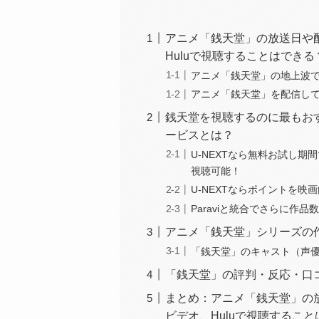
アニメ「銭天堂」の放送日や配信状
Huluで視聴することはできる
アニメ「銭天堂」の地上波
アニメ「銭天堂」を配信し
銭天堂を視聴するのに最もおす
ービスとは？
U-NEXTなら無料お試し期
視聴可能！
U-NEXTならポイントを
Paraviと統合でさらに作品
アニメ「銭天堂」シリーズの
「銭天堂」のキャスト（声
「銭天堂」の評判・反応・口
まとめ：アニメ「銭天堂」の放送日
ビデオ、Huluで視聴するこ