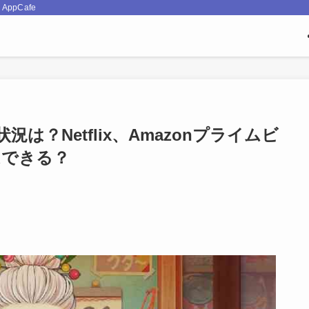
pCafe
？Netflix、Amazonプライムビ
はできる？