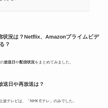
は？Netflix、Amazonプライムビデ
きる？
の
放送日
や
配信状況
をまとめてみました。
放送日や再放送は？
上波テレビは、「NHK Eテレ」のみでした。