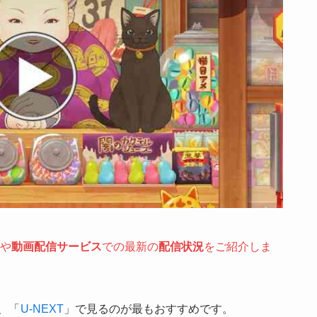
や
動画配信サービス
での最新の
配信状況
をご紹介しま
、「
U-NEXT
」で見るのが最もおすすめです。