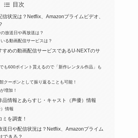
目次
況は？Netflix、Amazonプライムビデオ、
？
での放送日や再放送は？
ている動画配信サービスは？
すめの動画配信サービスであるU-NEXTのサ
間でも600ポイント貰えるので「新作レンタル作品」も
映画館クーポンとして振り返ることも可能！
数が増加！
作品情報とあらすじ・キャスト（声優）情報
優）情報
コミを調査！
や配信状況は？Netflix、Amazonプライム
とはできる？