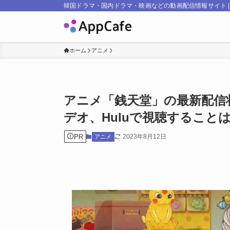
韓国ドラマ・国内ドラマ・映画などの動画配信情報サイト | Ap
ホーム
アニメ
アニメ「銭天堂」の最新配信状況は
デオ、Huluで視聴すること
PR
2023年8月12日
アニメ