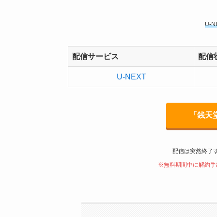
U-
配信サービス
配信
U-NEXT
「銭天
配信は突然終了
※無料期間中に解約手