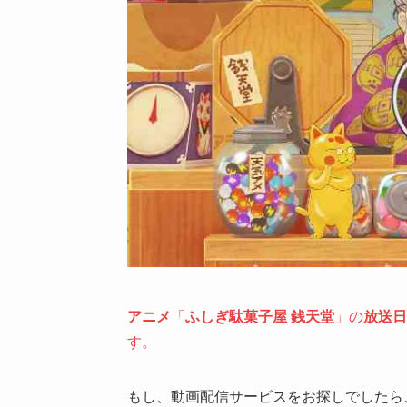
アニメ
「
ふしぎ駄菓子屋 銭天堂
」の
放送日
す。
もし、動画配信サービスをお探しでしたら