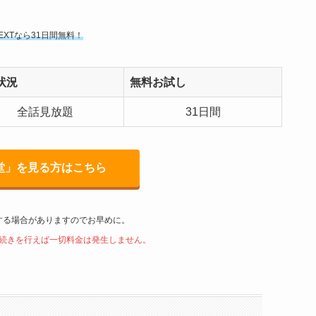
NEXTなら31日間無料！
状況
無料お試し
全話見放題
31日間
堂」を見る方はこちら
する場合がありますのでお早めに。
続きを行えば一切料金は発生しません。