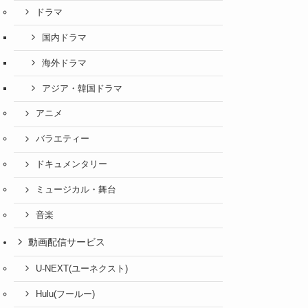
ドラマ
国内ドラマ
海外ドラマ
アジア・韓国ドラマ
アニメ
バラエティー
ドキュメンタリー
ミュージカル・舞台
音楽
動画配信サービス
U-NEXT(ユーネクスト)
Hulu(フールー)