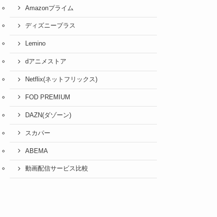
Amazonプライム
ディズニープラス
Lemino
dアニメストア
Netflix(ネットフリックス)
FOD PREMIUM
DAZN(ダゾーン)
スカパー
ABEMA
動画配信サービス比較