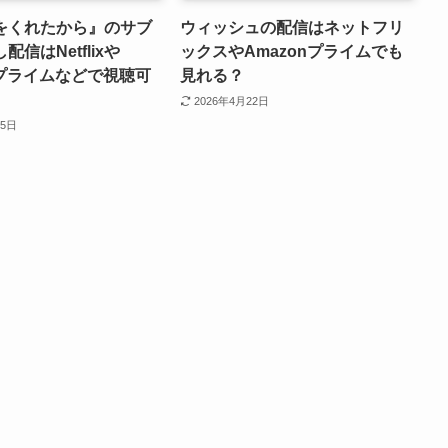
をくれたから』のサブ
ウィッシュの配信はネットフリ
信はNetflixや
ックスやAmazonプライムでも
nプライムなどで視聴可
見れる？
2026年4月22日
25日